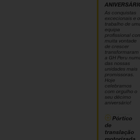
ANIVERSÁRI
As conquistas
excecionais e o
trabalho de um
equipa
profissional co
muita vontade
de crescer
transformaram
a GH Peru num
das nossas
unidades mais
promissoras.
Hoje
celebramos
com orgulho o
seu décimo
aniversário!
Pórtico
de
translação
motorizada