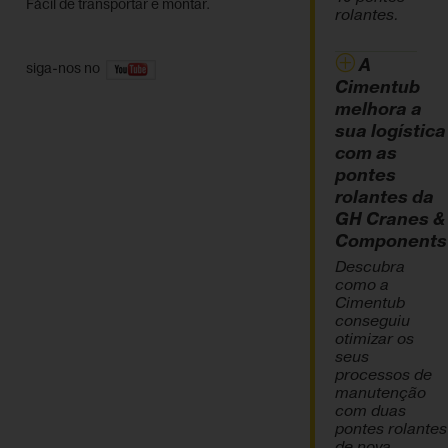
Fácil de transportar e montar.
rolantes.
A
siga-nos no
Cimentub
melhora a
sua logística
com as
pontes
rolantes da
GH Cranes &
Components
Descubra
como a
Cimentub
conseguiu
otimizar os
seus
processos de
manutenção
com duas
pontes rolantes
de nova