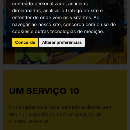
conteúdo personalizado, anúncios
direcionados, analisar o tráfego do site e
entender de onde vêm os visitantes. Ao
navegar no nosso site, concorda com o uso de
cookies e outras tecnologias de medição.
Concordo
Alterar preferências
UM SERVIÇO 10
Nos adaptamos a cada mercado e cliente, sem
diminuir a qualidade, nem os serviços. GH
GLOBAL SERVICE.