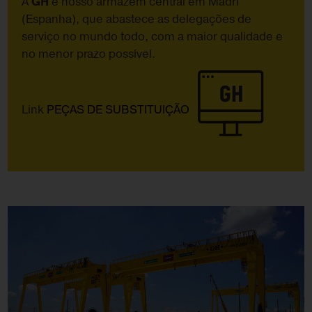
A
GH
é nosso armazém central em Madri
(Espanha), que abastece as delegações de
serviço no mundo todo, com a maior qualidade e
no menor prazo possível.
Link
PEÇAS DE SUBSTITUIÇÃO