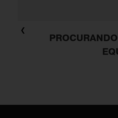
❮
PROCURANDO 
EQ