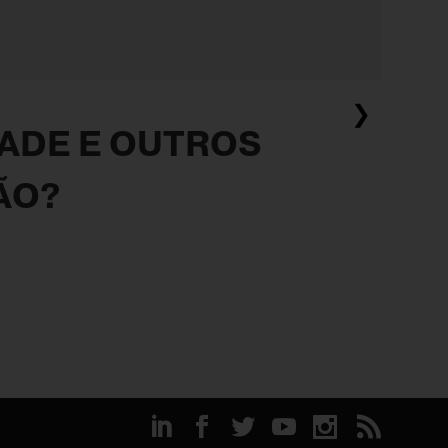
❯
ADE E OUTROS
ÃO?