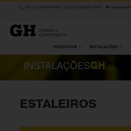
+55 (11) 4409-0066
/
+55 (11) 99486-0969
vendas@gh
PRODUTOS
INSTALAÇÕES
INSTALAÇÕES
GH
ESTALEIROS