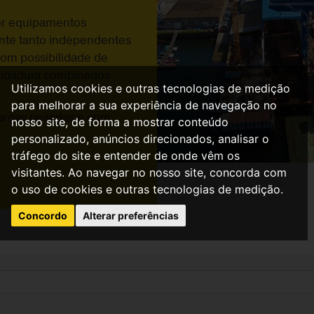
por equipamentos
nte tanto independentes
com possibilidade de
oldadura combinados
Utilizamos cookies e outras tecnologias de medição
para melhorar a sua experiência de navegação no
cargas pesadas e com
nosso site, de forma a mostrar conteúdo
personalizado, anúncios direcionados, analisar o
tráfego do site e entender de onde vêm os
visitantes. Ao navegar no nosso site, concorda com
o uso de cookies e outras tecnologias de medição.
Concordo
Alterar preferências